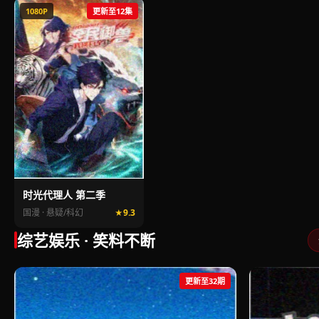
1080P
更新至12集
时光代理人 第二季
国漫 · 悬疑/科幻
9.3
综艺娱乐 · 笑料不断
更新至32期