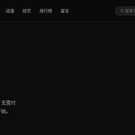
动漫
综艺
排行榜
留言
，无需付
开始。