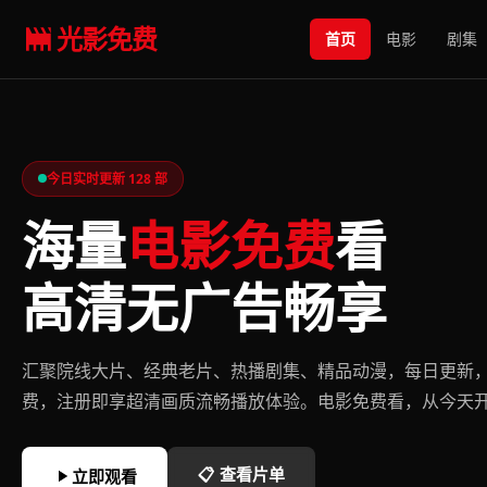
光影免费
首页
电影
剧集
今日实时更新 128 部
海量
电影免费
看
高清无广告畅享
汇聚院线大片、经典老片、热播剧集、精品动漫，每日更新
费，注册即享超清画质流畅播放体验。电影免费看，从今天
📋 查看片单
立即观看